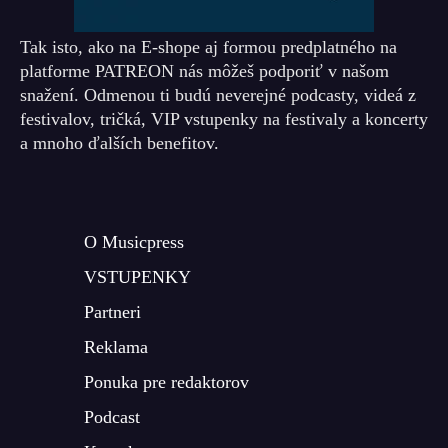
Tak isto, ako na E-shope aj formou predplatného na
platforme PATREON nás môžeš podporiť v našom
snažení. Odmenou ti budú neverejné podcasty, videá z
festivalov, tričká, VIP vstupenky na festivaly a koncerty
a mnoho ďalších benefitov.
O Musicpress
VSTUPENKY
Partneri
Reklama
Ponuka pre redaktorov
Podcast