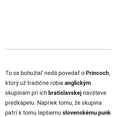
To sa bohužiaľ nedá povedať o
Princoch
,
ktorý už tradične robia
anglickým
skupinám pri ich
bratislavskej
návšteve
predkapelu. Napriek tomu, že skupina
patrí k tomu lepšiemu
slovenskému punk