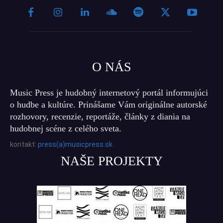
O NÁS
Music Press je hudobný internetový portál informujúci
o hudbe a kultúre. Prinášame Vám originálne autorské
rozhovory, recenzie, reportáže, články z diania na
hudobnej scéne z celého sveta.
kontakt:
press(a)musicpress.sk
NAŠE PROJEKTY