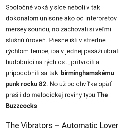
Spoločné vokály síce neboli v tak
dokonalom unisone ako od interpretov
mersey soundu, no zachovali si veľmi
slušnú úroveň. Piesne išli v stredne
rýchlom tempe, iba v jednej pasáži ubrali
hudobníci na rýchlosti, pritvrdili a
pripodobnili sa tak
birminghamskému
punk rocku 82
. No už po chvíľke opäť
prešli do melodickej roviny typu
The
Buzzcocks
.
The Vibrators – Automatic Lover