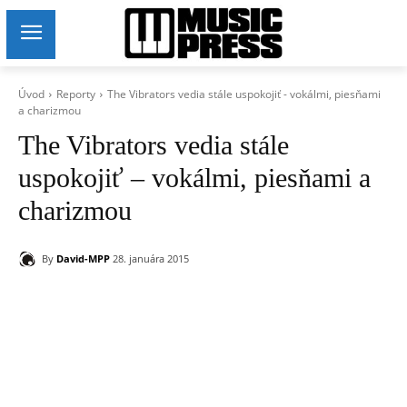
Úvod
Reporty
The Vibrators vedia stále uspokojiť - vokálmi, piesňami
a charizmou
The Vibrators vedia stále
uspokojiť – vokálmi, piesňami a
charizmou
By
David-MPP
28. januára 2015