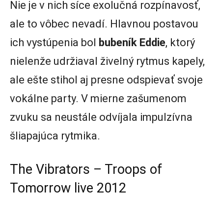
Nie je v nich síce exolučná rozpínavosť,
ale to vôbec nevadí. Hlavnou postavou
ich vystúpenia bol
bubeník Eddie
, ktorý
nielenže udržiaval živelný rytmus kapely,
ale ešte stihol aj presne odspievať svoje
vokálne party. V mierne zašumenom
zvuku sa neustále odvíjala impulzívna
šliapajúca rytmika.
The Vibrators – Troops of
Tomorrow live 2012