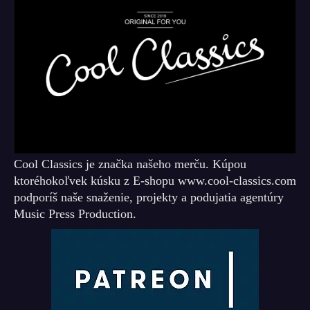
Cool Classics je značka našeho merču. Kúpou
ktoréhokoľvek kúsku z E-shopu www.cool-classics.com
podporíš naše snaženie, projekty a podujatia agentúry
Music Press Production.