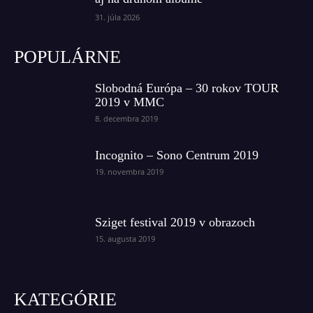
31. júla 2026
POPULÁRNE
Slobodná Európa – 30 rokov TOUR
2019 v MMC
8. decembra 2019
Incognito – Sono Centrum 2019
19. novembra 2019
Sziget festival 2019 v obrazoch
15. augusta 2019
KATEGÓRIE