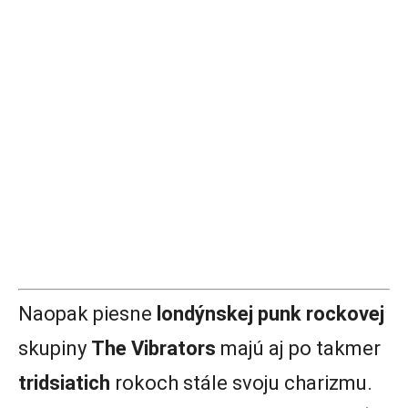
Naopak piesne
londýnskej punk rockovej
skupiny
The Vibrators
majú aj po takmer
tridsiatich
rokoch stále svoju charizmu.