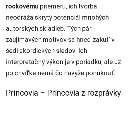
rockovému
priemeru, ich tvorba
neodráža skrytý potenciál mnohých
autorských skladieb. Tých pár
zaujímavých motívov sa hneď zakulí v
šedi akordických sledov. Ich
interpretačný výkon je v poriadku, ale už
po chvíľke nemá čo navyše ponúknuť.
Princovia – Princovia z rozprávky