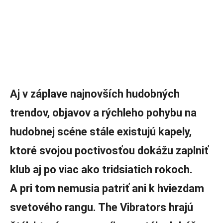
Aj v záplave najnovších hudobných
trendov, objavov a rýchleho pohybu na
hudobnej scéne stále existujú kapely,
ktoré svojou poctivosťou dokážu zaplniť
klub aj po viac ako tridsiatich rokoch.
A pri tom nemusia patriť ani k hviezdam
svetového rangu. The Vibrators hrajú