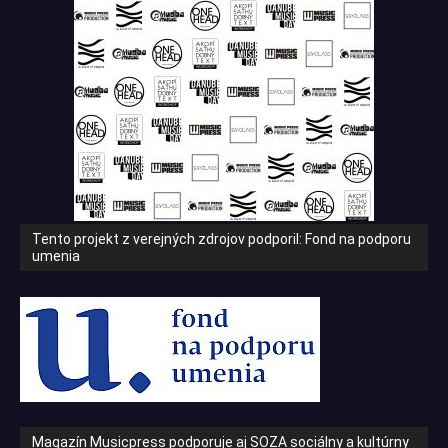
Tento projekt z verejných zdrojov podporil: Fond na podporu
umenia
Magazín Musicpress podporuje aj SOZA sociálny a kultúrny