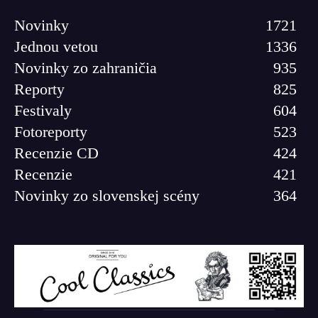
Novinky
1721
Jednou vetou
1336
Novinky zo zahraničia
935
Reporty
825
Festivaly
604
Fotoreporty
523
Recenzie CD
424
Recenzie
421
Novinky zo slovenskej scény
364