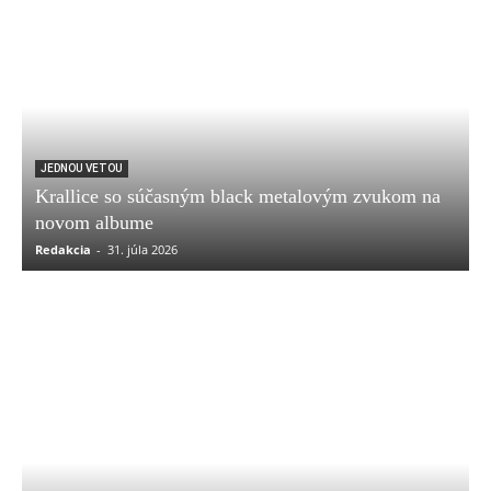
JEDNOU VETOU
Krallice so súčasným black metalovým zvukom na
novom albume
Redakcia
-
31. júla 2026