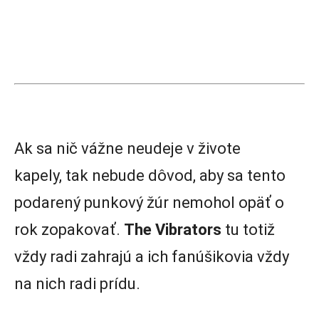
Ak sa nič vážne neudeje v živote
kapely, tak nebude dôvod, aby sa tento
podarený punkový žúr nemohol opäť o
rok zopakovať.
The Vibrators
tu totiž
vždy radi zahrajú a ich fanúšikovia vždy
na nich radi prídu.