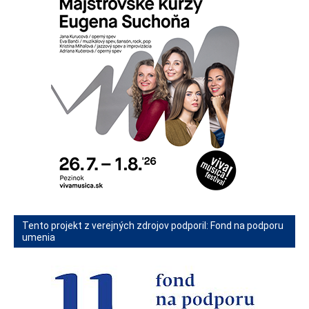
Tento projekt z verejných zdrojov podporil: Fond na podporu
umenia