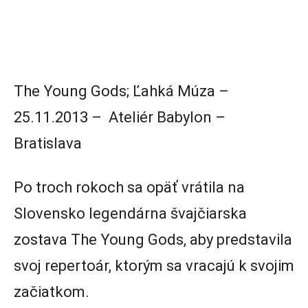
The Young Gods; Ľahká Múza –
25.11.2013 – Ateliér Babylon –
Bratislava
Po troch rokoch sa opäť vrátila na
Slovensko legendárna švajčiarska
zostava The Young Gods, aby predstavila
svoj repertoár, ktorým sa vracajú k svojim
začiatkom.