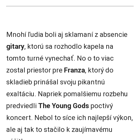
Mnohí ľudia boli aj sklamaní z absencie
gitary
, ktorú sa rozhodlo kapela na
tomto turné vynechať. No o to viac
zostal priestor pre
Franza
, ktorý do
skladieb prinášal svoju pikantnú
exaltáciu. Napriek pomalšiemu rozbehu
predviedli
The Young Gods
poctivý
koncert. Nebol to síce ich najlepší výkon,
ale aj tak to stačilo k zaujímavému