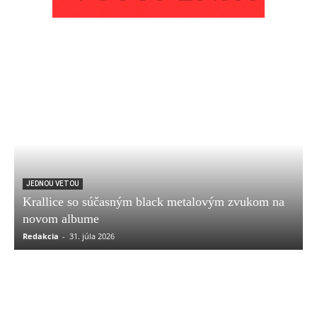
JEDNOU VETOU
Krallice so súčasným black metalovým zvukom na
novom albume
Redakcia
-
31. júla 2026