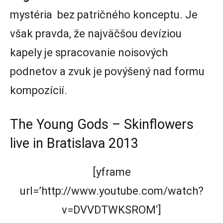
mystéria bez patričného konceptu. Je
však pravda, že najväčšou devíziou
kapely je spracovanie noisových
podnetov a zvuk je povýšený nad formu
kompozícií.
The Young Gods – Skinflowers
live in Bratislava 2013
[yframe
url=’http://www.youtube.com/watch?
v=DVVDTWKSROM‘]