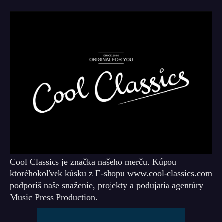
Cool Classics je značka našeho merču. Kúpou
ktoréhokoľvek kúsku z E-shopu www.cool-classics.com
podporíš naše snaženie, projekty a podujatia agentúry
Music Press Production.