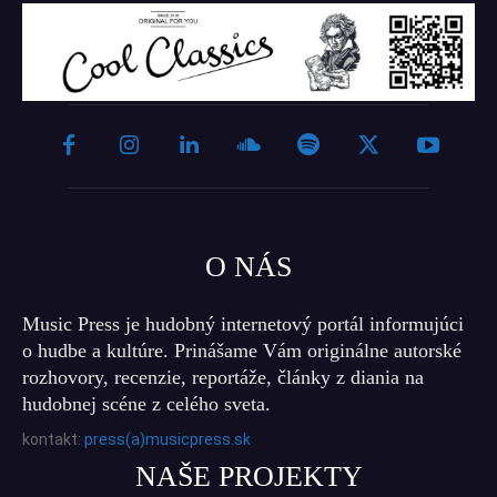
O NÁS
Music Press je hudobný internetový portál informujúci
o hudbe a kultúre. Prinášame Vám originálne autorské
rozhovory, recenzie, reportáže, články z diania na
hudobnej scéne z celého sveta.
kontakt:
press(a)musicpress.sk
NAŠE PROJEKTY