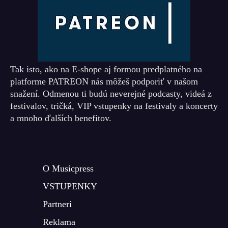
Tak isto, ako na E-shope aj formou predplatného na
platforme PATREON nás môžeš podporiť v našom
snažení. Odmenou ti budú neverejné podcasty, videá z
festivalov, tričká, VIP vstupenky na festivaly a koncerty
a mnoho ďalších benefitov.
O Musicpress
VSTUPENKY
Partneri
Reklama