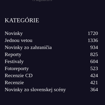
KATEGÓRIE
Novinky
1720
Jednou vetou
1336
Novinky zo zahraničia
934
Reporty
825
Festivaly
604
Fotoreporty
523
Recenzie CD
424
Recenzie
421
Novinky zo slovenskej scény
364