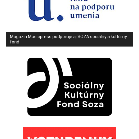
Magazín Musicpress podporuje aj SOZA sociálny a kultúrny
fond