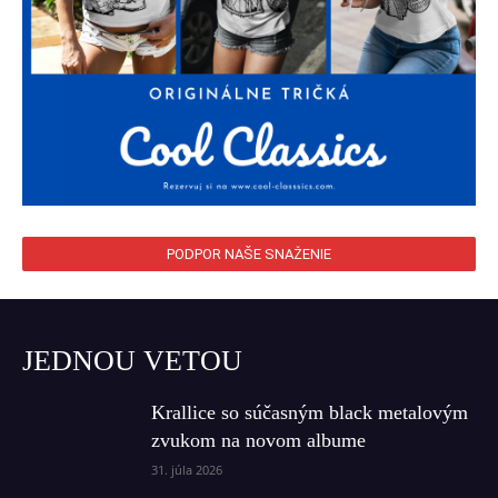
PODPOR NAŠE SNAŽENIE
JEDNOU VETOU
Krallice so súčasným black metalovým
zvukom na novom albume
31. júla 2026