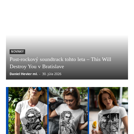
NOVINKY
Post-rockový soundtrack tohto leta – This Will
Destroy You v Bratislave
Daniel Hevier ml.
-
30. júla 2026