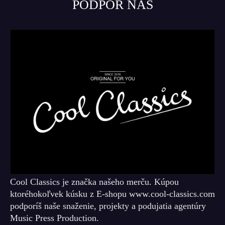
PODPOR NÁS
Cool Classics je značka našeho merču. Kúpou
ktoréhokoľvek kúsku z E-shopu www.cool-classics.com
podporíš naše snaženie, projekty a podujatia agentúry
Music Press Production.