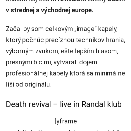
v strednej a východnej europe.
Začal by som celkovým „image“ kapely,
ktorý počnúc precíznou technikov hrania,
výborným zvukom, ešte lepším hlasom,
presnými bicími, vytváral dojem
profesionálnej kapely ktorá sa minimálne
líši od originálu.
Death revival – live in Randal klub
[yframe