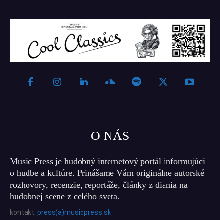
O NÁS
Music Press je hudobný internetový portál informujúci
o hudbe a kultúre. Prinášame Vám originálne autorské
rozhovory, recenzie, reportáže, články z diania na
hudobnej scéne z celého sveta.
kontakt:
press(a)musicpress.sk