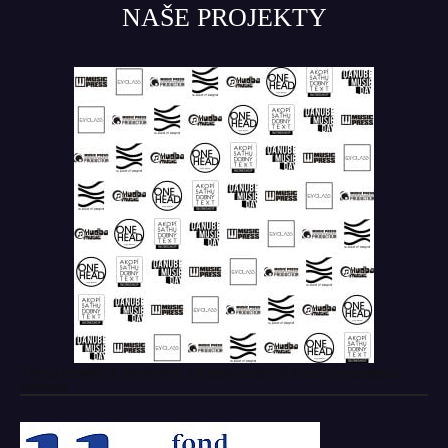
NAŠE PROJEKTY
Tento projekt z verejných zdrojov podporil: Fond na podporu
umenia