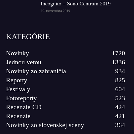
Incognito – Sono Centrum 2019
19. novembra 2019
KATEGÓRIE
Novinky
1720
Jednou vetou
1336
Novinky zo zahraničia
934
Reporty
825
Festivaly
604
Fotoreporty
523
Recenzie CD
424
Recenzie
421
Novinky zo slovenskej scény
364