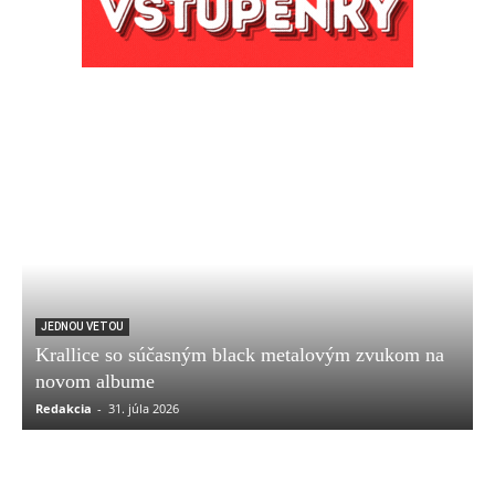
JEDNOU VETOU
Krallice so súčasným black metalovým zvukom na
novom albume
Redakcia
-
31. júla 2026