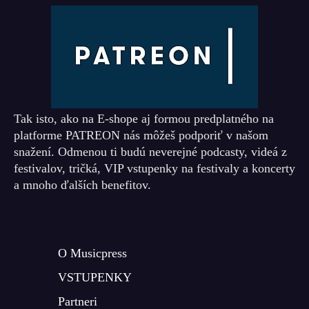
Tak isto, ako na E-shope aj formou predplatného na
platforme PATREON nás môžeš podporiť v našom
snažení. Odmenou ti budú neverejné podcasty, videá z
festivalov, tričká, VIP vstupenky na festivaly a koncerty
a mnoho ďalších benefitov.
O Musicpress
VSTUPENKY
Partneri