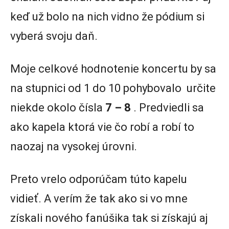
keď už bolo na nich vidno že pódium si
vyberá svoju daň.
Moje celkové hodnotenie koncertu by sa
na stupnici od 1 do 10 pohybovalo určite
niekde okolo čísla
7 – 8
. Predviedli sa
ako kapela ktorá vie čo robí a robí to
naozaj na vysokej úrovni.
Preto vrelo odporúčam túto kapelu
vidieť. A verím že tak ako si vo mne
získali nového fanúšika tak si získajú aj