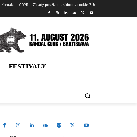
Kontakt
GDPR
Zásady používania súborov cookie (EÚ)
FESTIVALY