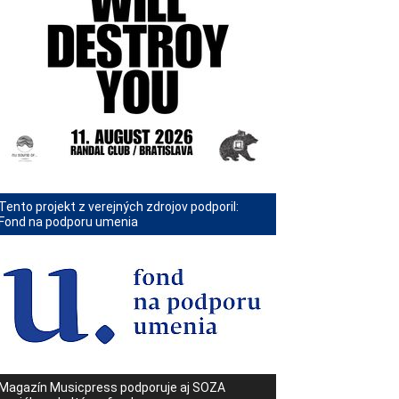
Tento projekt z verejných zdrojov podporil:
Fond na podporu umenia
Magazín Musicpress podporuje aj SOZA