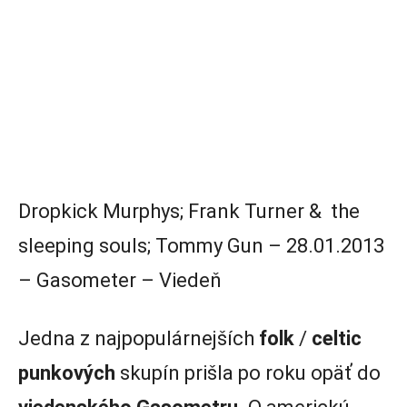
Dropkick Murphys; Frank Turner & the
sleeping souls; Tommy Gun – 28.01.2013
– Gasometer – Viedeň
Jedna z najpopulárnejších
folk
/
celtic
punkových
skupín prišla po roku opäť do