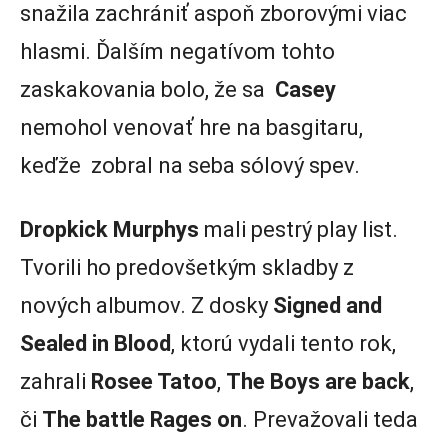
snažila zachrániť aspoň zborovými viac
hlasmi. Ďalším negatívom tohto
zaskakovania bolo, že sa
Casey
nemohol venovať hre na basgitaru,
keďže zobral na seba sólový spev.
Dropkick Murphys
mali pestrý play list.
Tvorili ho predovšetkým skladby z
nových albumov. Z dosky
Signed and
Sealed in Blood
, ktorú vydali tento rok,
zahrali
Rosee Tatoo
,
The Boys are back
,
či
The battle
Rages
on
. Prevažovali teda