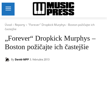
Úvod
Reporty
"Forever" Dropkick Murphys - Boston požičajte ich
častejšie
„Forever“ Dropkick Murphys –
Boston požičajte ich častejšie
By
David-MPP
3. februára 2013