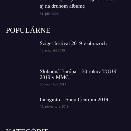
aj na druhom albume
31. júla 2026
POPULÁRNE
Sziget festival 2019 v obrazoch
15. augusta 2019
Slobodná Európa – 30 rokov TOUR
2019 v MMC
8. decembra 2019
Incognito – Sono Centrum 2019
19. novembra 2019