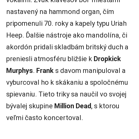
nastavený na hammond organ, čím
pripomenuli 70. roky a kapely typu Uriah
Heep. Ďalšie nástroje ako mandolína, či
akordón pridali skladbám britský duch a
preniesli atmosféru bližšie k
Dropkick
Murphys
.
Frank
s davom manipuloval a
vyburcoval ho k skákaniu a spoločnému
spievaniu. Tieto triky sa naučil vo svojej
bývalej skupine
Million
Dead
, s ktorou
veľmi často koncertoval.