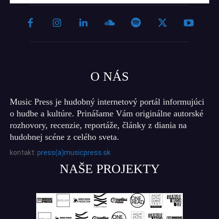
O NÁS
Music Press je hudobný internetový portál informujúci
o hudbe a kultúre. Prinášame Vám originálne autorské
rozhovory, recenzie, reportáže, články z diania na
hudobnej scéne z celého sveta.
kontakt:
press(a)musicpress.sk
NAŠE PROJEKTY