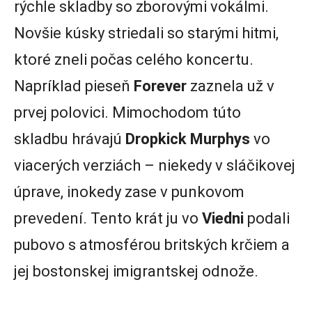
rýchle skladby so zborovými vokálmi.
Novšie kúsky striedali so starými hitmi,
ktoré zneli počas celého koncertu.
Napríklad pieseň
Forever
zaznela už v
prvej polovici. Mimochodom túto
skladbu hrávajú
Dropkick Murphys
vo
viacerých verziách – niekedy v sláčikovej
úprave, inokedy zase v punkovom
prevedení. Tento krát ju vo
Viedni
podali
pubovo s atmosférou britských krčiem a
jej bostonskej imigrantskej odnože.