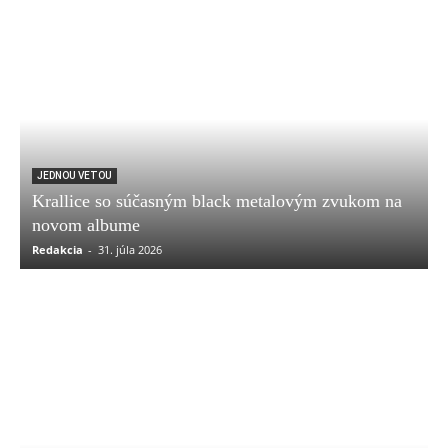
JEDNOU VETOU
Krallice so súčasným black metalovým zvukom na
novom albume
Redakcia
-
31. júla 2026