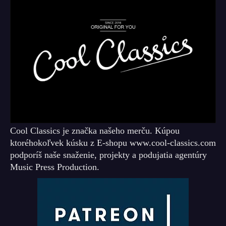
Cool Classics je značka našeho merču. Kúpou
ktoréhokoľvek kúsku z E-shopu www.cool-classics.com
podporíš naše snaženie, projekty a podujatia agentúry
Music Press Production.