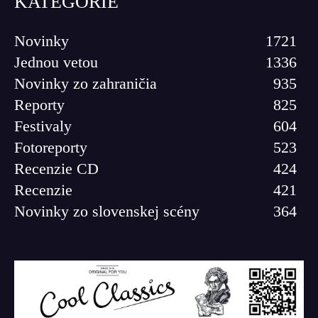
KATEGÓRIE
Novinky
1721
Jednou vetou
1336
Novinky zo zahraničia
935
Reporty
825
Festivaly
604
Fotoreporty
523
Recenzie CD
424
Recenzie
421
Novinky zo slovenskej scény
364