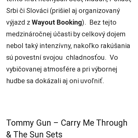
Srbi či Slováci (prišiel aj organizovaný
výjazd z
Wayout
Booking
). Bez tejto
medzináročnej účasti by celkový dojem
nebol taký intenzívny, nakoľko rakúšania
sú povestní svojou chladnosťou. Vo
vybičovanej atmosfére a pri výbornej
hudbe sa dokázali aj oni uvoľniť.
Tommy Gun – Carry Me Through
& The Sun Sets