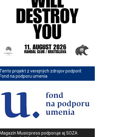
Tento projekt z verejných zdrojov podporil:
Fond na podporu umenia
Magazín Musicpress podporuje aj SOZA