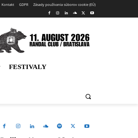
Kontakt
GDPR
Zásady používania súborov cookie (EÚ)
FESTIVALY