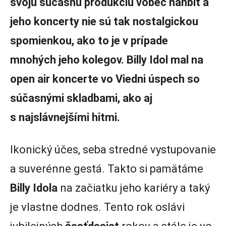
svoju súčasnú produkciu vôbec hanbiť a
jeho koncerty nie sú tak nostalgickou
spomienkou, ako to je v prípade
mnohých jeho kolegov. Billy Idol mal na
open air koncerte vo Viedni úspech so
súčasnými skladbami, ako aj
s najslávnejšími hitmi.
Ikonický účes, seba stredné vystupovanie
a suverénne gestá. Takto si pamätáme
Billy Idola
na začiatku jeho kariéry a taký
je vlastne dodnes. Tento rok oslávi