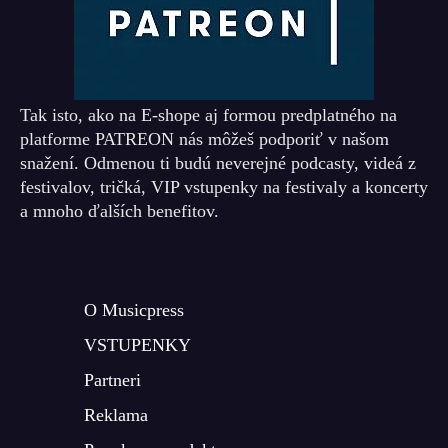
Tak isto, ako na E-shope aj formou predplatného na
platforme PATREON nás môžeš podporiť v našom
snažení. Odmenou ti budú neverejné podcasty, videá z
festivalov, tričká, VIP vstupenky na festivaly a koncerty
a mnoho ďalších benefitov.
O Musicpress
VSTUPENKY
Partneri
Reklama