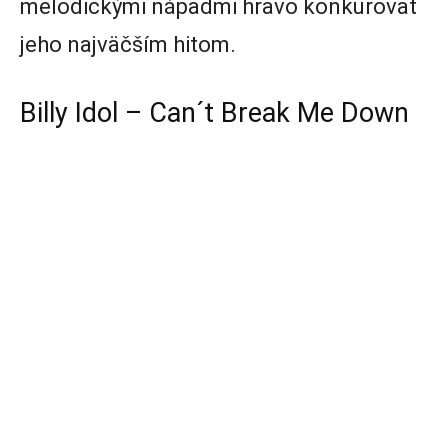
melodickými nápadmi hravo konkurovať
jeho najväčším hitom.
Billy Idol – Can´t Break Me Down