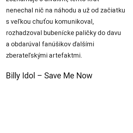
nenechal nič na náhodu a už od začiatku
s veľkou chuťou komunikoval,
rozhadzoval bubenícke paličky do davu
a obdarúval fanúšikov ďalšími
zberateľskými artefaktmi.
Billy Idol – Save Me Now