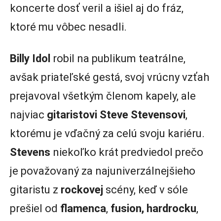
koncerte dosť veril a išiel aj do fráz,
ktoré mu vôbec nesadli.
Billy Idol
robil na publikum teatrálne,
avšak priateľské gestá, svoj vrúcny vzťah
prejavoval všetkým členom kapely, ale
najviac
gitaristovi Steve Stevensovi
,
ktorému je vďačný za celú svoju kariéru.
Stevens
niekoľko krát predviedol prečo
je považovaný za najuniverzálnejšieho
gitaristu z
rockovej
scény, keď v sóle
prešiel od
flamenca
,
fusion, hardrocku
,