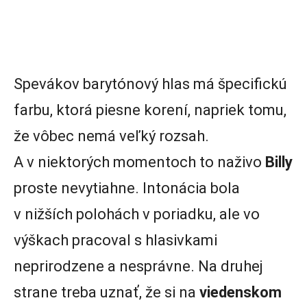
Spevákov barytónový hlas má špecifickú
farbu, ktorá piesne korení, napriek tomu,
že vôbec nemá veľký rozsah.
A v niektorých momentoch to naživo
Billy
proste nevytiahne. Intonácia bola
v nižších polohách v poriadku, ale vo
výškach pracoval s hlasivkami
neprirodzene a nesprávne. Na druhej
strane treba uznať, že si na
viedenskom