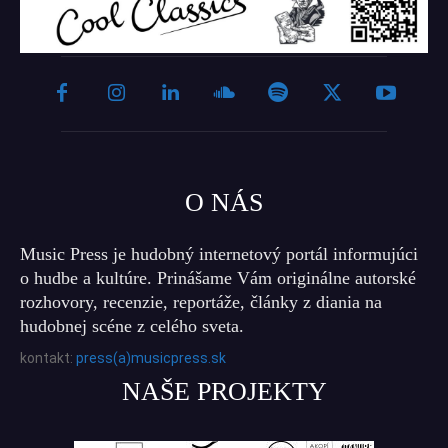
O NÁS
Music Press je hudobný internetový portál informujúci
o hudbe a kultúre. Prinášame Vám originálne autorské
rozhovory, recenzie, reportáže, články z diania na
hudobnej scéne z celého sveta.
kontakt:
press(a)musicpress.sk
NAŠE PROJEKTY