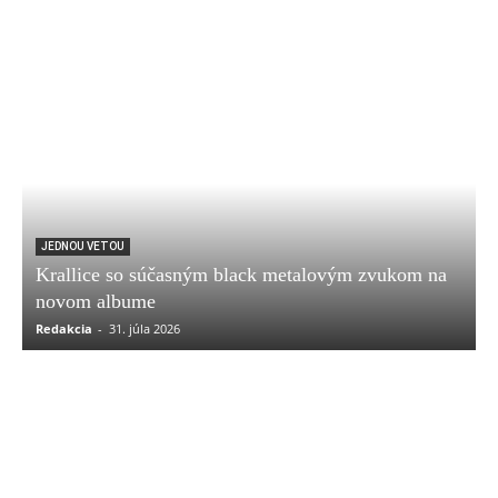
JEDNOU VETOU
Krallice so súčasným black metalovým zvukom na
novom albume
Redakcia
-
31. júla 2026