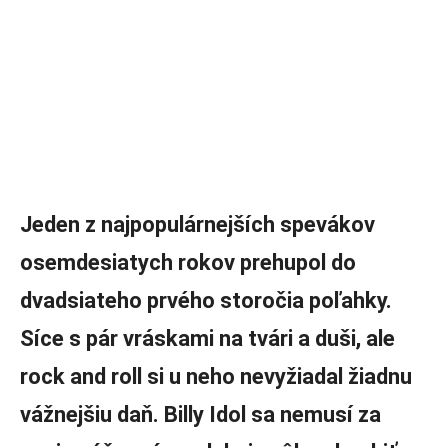
Jeden z najpopulárnejších spevákov
osemdesiatych rokov prehupol do
dvadsiateho prvého storočia poľahky.
Síce s pár vráskami na tvári a duši, ale
rock and roll si u neho nevyžiadal žiadnu
vážnejšiu daň. Billy Idol sa nemusí za