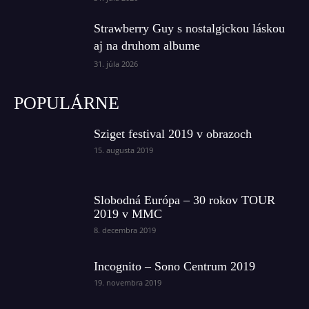
Strawberry Guy s nostalgickou láskou
aj na druhom albume
31. júla 2026
POPULÁRNE
Sziget festival 2019 v obrazoch
15. augusta 2019
Slobodná Európa – 30 rokov TOUR
2019 v MMC
8. decembra 2019
Incognito – Sono Centrum 2019
19. novembra 2019