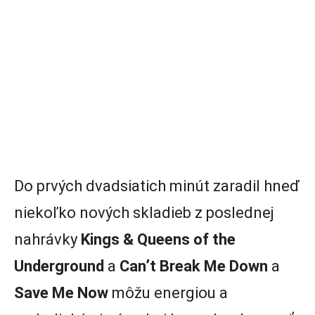
Do prvých dvadsiatich minút zaradil hneď
niekoľko nových skladieb z poslednej
nahrávky
Kings &
Queens of the
Underground
a
Can’t Break Me Down
a
Save Me Now
môžu energiou a