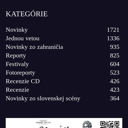
KATEGÓRIE
Novinky
1721
Jednou vetou
1336
Novinky zo zahraničia
935
Reporty
825
Festivaly
604
Fotoreporty
523
Recenzie CD
426
Recenzie
423
Novinky zo slovenskej scény
364