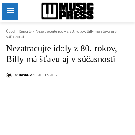
Úvod
Reporty
Nezatracujte idoly z 80. rokov, Billy má šťavu aj v
súčasnosti
Nezatracujte idoly z 80. rokov,
Billy má šťavu aj v súčasnosti
By
David-MPP
20. júla 2015