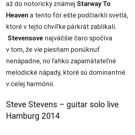
až do notoricky známej
Starway To
Heaven
a tento fór ešte podčiarkli svetlá,
ktoré v tejto chvíľke párkrát zablikali.
Stevensove
najväčšie čaro spočíva
v tom, že vie piesňam ponúknuť
nenápadne, no ľahko zapamätateľné
melodické nápady, ktoré sú dominantné
v celej harmónii.
Steve Stevens – guitar solo live
Hamburg 2014