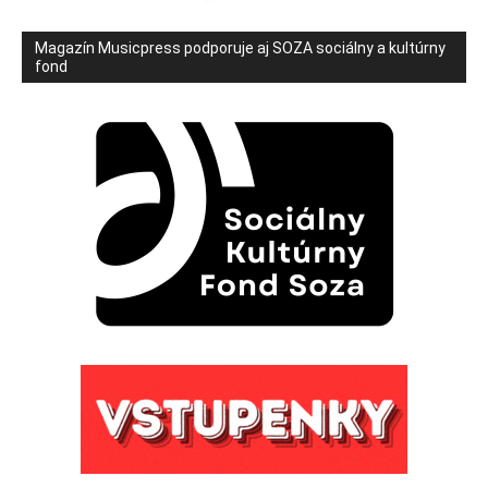
Magazín Musicpress podporuje aj SOZA sociálny a kultúrny
fond