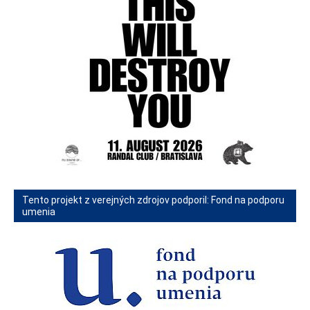
Tento projekt z verejných zdrojov podporil: Fond na podporu
umenia