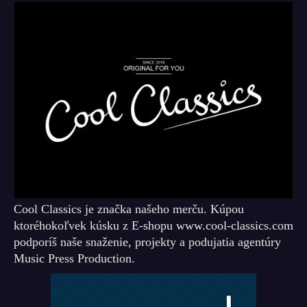
Cool Classics je značka našeho merču. Kúpou
ktoréhokoľvek kúsku z E-shopu www.cool-classics.com
podporíš naše snaženie, projekty a podujatia agentúry
Music Press Production.