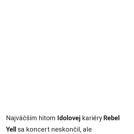
Najväčším hitom
Idolovej
kariéry
Rebel
Yell
sa koncert neskončil, ale