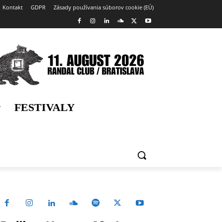
Kontakt
GDPR
Zásady používania súborov cookie (EÚ)
FESTIVALY