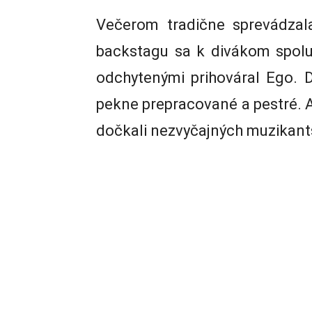
Večerom tradične sprevádzala
backstagu sa k divákom spolu
odchytenými prihováral Ego. 
pekne prepracované a pestré. A
dočkali nezvyčajných muzikant