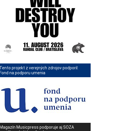
Tento projekt z verejných zdrojov podporil:
Fond na podporu umenia
Magazín Musicpress podporuje aj SOZA