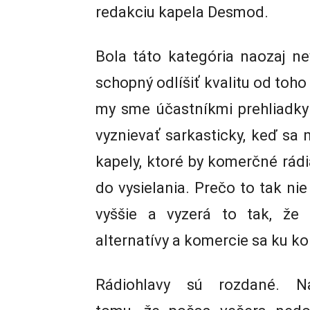
redakciu kapela Desmod.
Bola táto kategória naozaj n
schopný odlíšiť kvalitu od toho
my sme účastníkmi prehliadky 
vyznievať sarkasticky, keď sa
kapely, ktoré by komerčné rád
do vysielania. Prečo to tak ni
vyššie a vyzerá to tak, že 
alternatívy a komercie sa ku ko
Rádiohlavy sú rozdané. Na