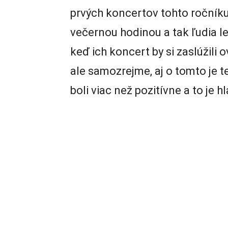
prvých koncertov tohto ročník
večernou hodinou a tak ľudia le
keď ich koncert by si zaslúžili o
ale samozrejme, aj o tomto je t
boli viac než pozitívne a to je h