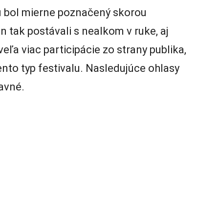
u bol mierne poznačený skorou
n tak postávali s nealkom v ruke, aj
veľa viac participácie zo strany publika,
ento typ festivalu. Nasledujúce ohlasy
lavné.