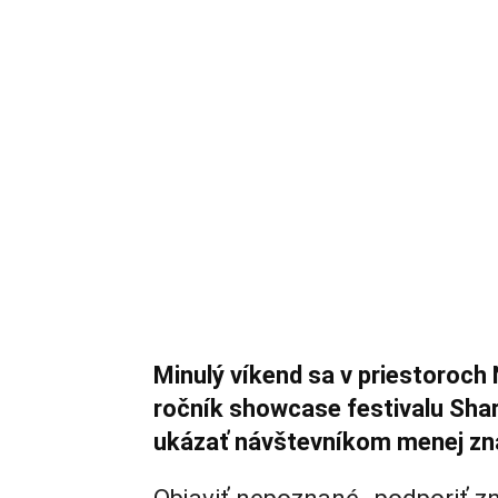
Minulý víkend sa v priestoroch
ročník showcase festivalu Shar
ukázať návštevníkom menej zná