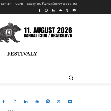
Kontakt
GDPR
Zásady používania súborov cookie (EÚ)
FESTIVALY