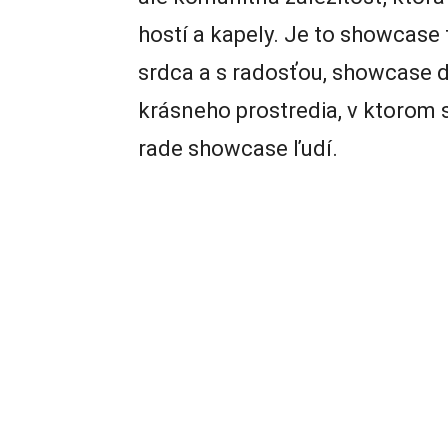
hostí a kapely. Je to showcase 
srdca a s radosťou, showcase 
krásneho prostredia, v ktorom 
rade showcase ľudí.