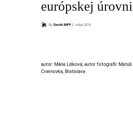
európskej úrovni
By
David-MPP
2. mája 2019
Zdieľam
autor: Mária Lišková; autor fotografií: Matúš
Cvernovka, Bratislava