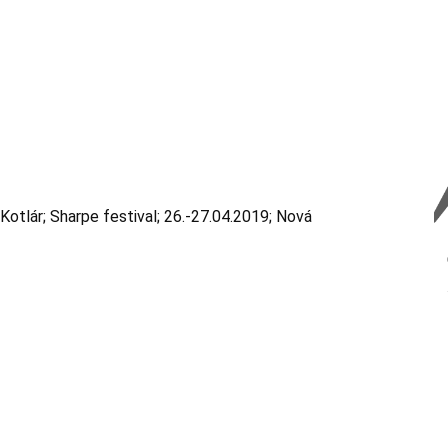
 Kotlár; Sharpe festival; 26.-27.04.2019; Nová