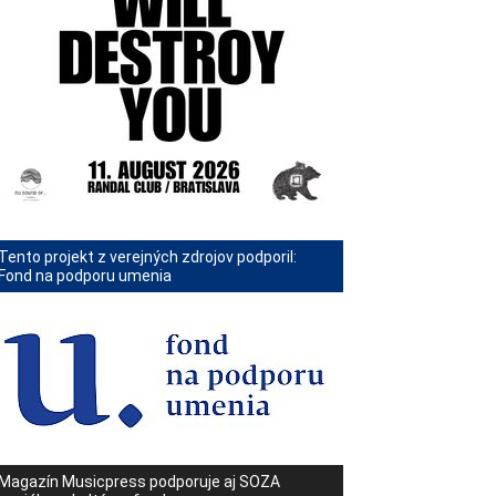
Tento projekt z verejných zdrojov podporil:
Fond na podporu umenia
Magazín Musicpress podporuje aj SOZA