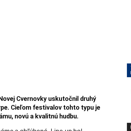
 Novej Cvernovky uskutočnil druhý
pe. Cieľom festivalov tohto typu je
mu, novú a kvalitnú hudbu.