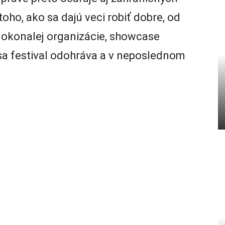
toho, ako sa dajú veci robiť dobre, od
dokonalej organizácie, showcase
sa festival odohráva a v neposlednom