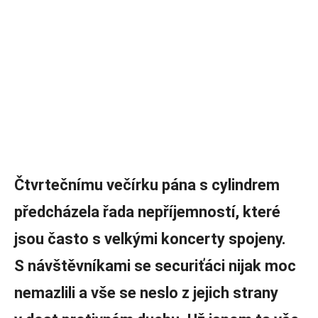
Čtvrtečnímu večírku pána s cylindrem
předcházela řada nepříjemností, které
jsou často s velkými koncerty spojeny.
S návštěvníkami se securiťáci nijak moc
nemazlili a vše se neslo z jejich strany