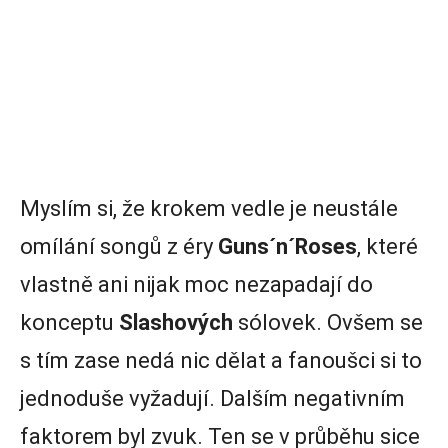
Myslím si, že krokem vedle je neustále
omílání songů z éry
Guns´n´Roses
, které
vlastně ani nijak moc nezapadají do
konceptu
Slashových
sólovek. Ovšem se
s tím zase nedá nic dělat a fanoušci si to
jednoduše vyžadují. Dalším negativním
faktorem byl zvuk. Ten se v průběhu sice