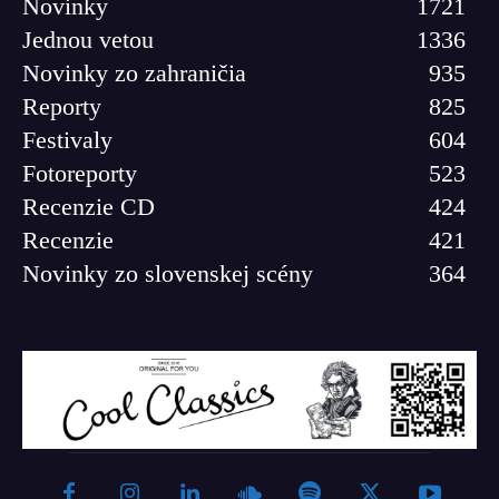
Novinky
1721
Jednou vetou
1336
Novinky zo zahraničia
935
Reporty
825
Festivaly
604
Fotoreporty
523
Recenzie CD
424
Recenzie
421
Novinky zo slovenskej scény
364