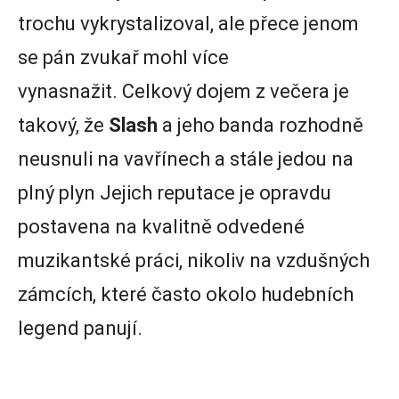
trochu vykrystalizoval, ale přece jenom
se pán zvukař mohl více
vynasnažit. Celkový dojem z večera je
takový, že
Slash
a jeho banda rozhodně
neusnuli na vavřínech a stále jedou na
plný plyn Jejich reputace je opravdu
postavena na kvalitně odvedené
muzikantské práci, nikoliv na vzdušných
zámcích, které často okolo hudebních
legend panují.