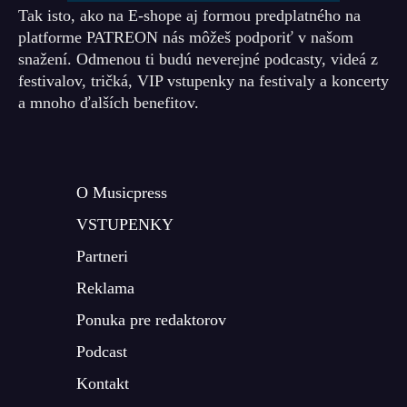
Tak isto, ako na E-shope aj formou predplatného na
platforme PATREON nás môžeš podporiť v našom
snažení. Odmenou ti budú neverejné podcasty, videá z
festivalov, tričká, VIP vstupenky na festivaly a koncerty
a mnoho ďalších benefitov.
O Musicpress
VSTUPENKY
Partneri
Reklama
Ponuka pre redaktorov
Podcast
Kontakt