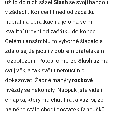
už to do nich sázel
Slash
se svoji bandou
v zádech. Koncert hned od začátku
nabral na obrátkách a jelo na velmi
kvalitní úrovni od začátku do konce.
Celému ansámblu to výborně šlapalo a
zdálo se, že jsou i v dobrém přátelském
rozpoložení. Potěšilo mě, že
Slash
už má
svůj věk, a tak světu nemusí nic
dokazovat. Žádné manýry
rockové
hvězdy se nekonaly. Naopak jste viděli
chlápka, který má chuť hrát a váží si, že
na něho stále chodí dostatek fanoušků.