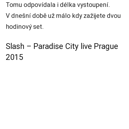
Tomu odpovídala i délka vystoupení.
V dnešní době už málo kdy zažijete dvou
hodinový set.
Slash – Paradise City live Prague
2015