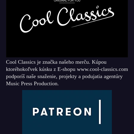
Cool Classics je značka našeho merču. Kúpou
ktoréhokoľvek kúsku z E-shopu www.cool-classics.com
podporíš naše snaženie, projekty a podujatia agentúry
Music Press Production.