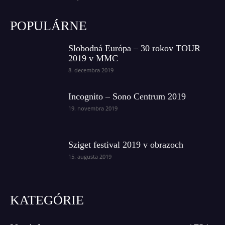
POPULÁRNE
Slobodná Európa – 30 rokov TOUR
2019 v MMC
8. decembra 2019
Incognito – Sono Centrum 2019
19. novembra 2019
Sziget festival 2019 v obrazoch
15. augusta 2019
KATEGÓRIE