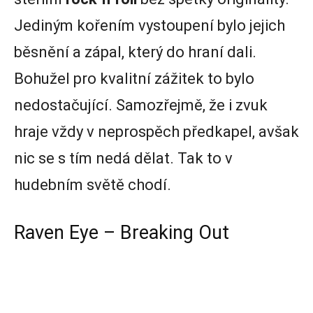
Jediným kořením vystoupení bylo jejich
běsnění a zápal, který do hraní dali.
Bohužel pro kvalitní zážitek to bylo
nedostačující. Samozřejmě, že i zvuk
hraje vždy v neprospěch předkapel, avšak
nic se s tím nedá dělat. Tak to v
hudebním světě chodí.
Raven Eye – Breaking Out