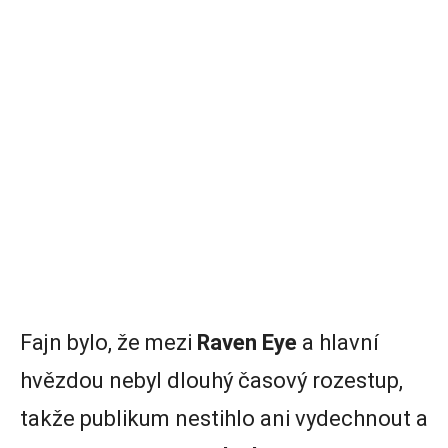
Fajn bylo, že mezi
Raven Eye
a hlavní
hvězdou nebyl dlouhý časový rozestup,
takže publikum nestihlo ani vydechnout a