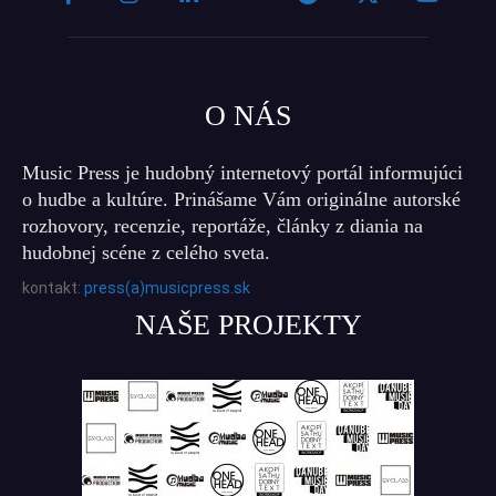
O NÁS
Music Press je hudobný internetový portál informujúci
o hudbe a kultúre. Prinášame Vám originálne autorské
rozhovory, recenzie, reportáže, články z diania na
hudobnej scéne z celého sveta.
kontakt:
press(a)musicpress.sk
NAŠE PROJEKTY