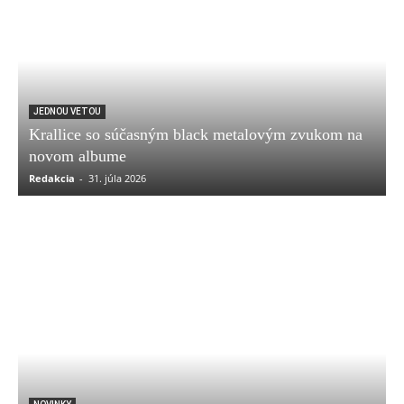
JEDNOU VETOU
Krallice so súčasným black metalovým zvukom na
novom albume
Redakcia
-
31. júla 2026