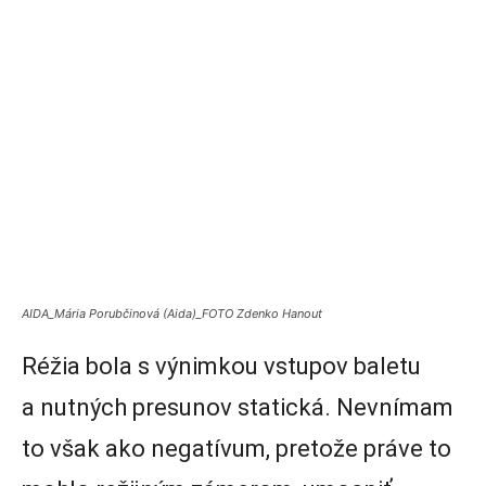
AIDA_Mária Porubčinová (Aida)_FOTO Zdenko Hanout
Réžia bola s výnimkou vstupov baletu
a nutných presunov statická. Nevnímam
to však ako negatívum, pretože práve to