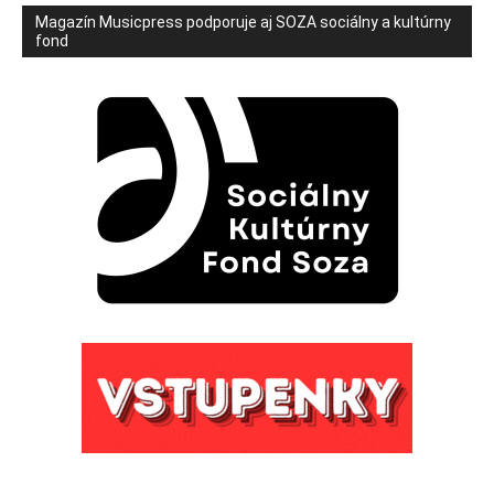
Magazín Musicpress podporuje aj SOZA sociálny a kultúrny
fond