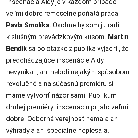
Inscenácia Aidy je v každom prípade
veľmi dobre remeselne poňatá práca
Pavla Smolíka
. Osobne by som ju radil
k slušným prevádzkovým kusom.
Martin
Bendík
sa po otázke z publika vyjadril, že
predchádzajúce inscenácie Aidy
nevynikali, ani neboli nejakým spôsobom
revolučné a na súčasnú premiéru si
máme vytvoriť názor sami. Publikum
druhej premiéry inscenáciu prijalo veľmi
dobre. Odborná verejnosť nemala ani
výhrady a ani špeciálne neplesala.