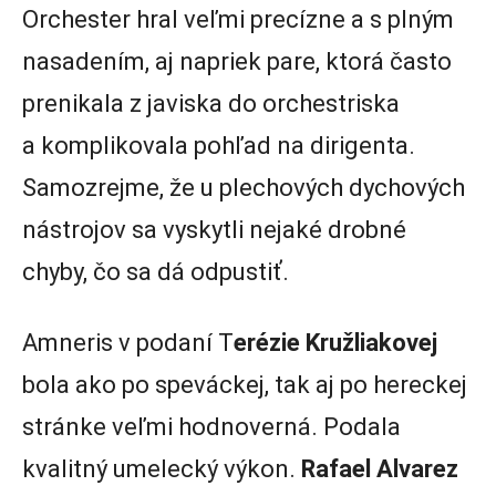
Orchester hral veľmi precízne a s plným
nasadením, aj napriek pare, ktorá často
prenikala z javiska do orchestriska
a komplikovala pohľad na dirigenta.
Samozrejme, že u plechových dychových
nástrojov sa vyskytli nejaké drobné
chyby, čo sa dá odpustiť.
Amneris v podaní T
erézie Kružliakovej
bola ako po speváckej, tak aj po hereckej
stránke veľmi hodnoverná. Podala
kvalitný umelecký výkon.
Rafael Alvarez