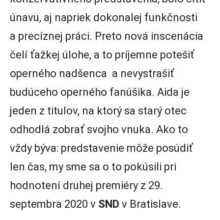
únavu, aj napriek dokonalej funkčnosti
a precíznej práci. Preto nová inscenácia
čelí ťažkej úlohe, a to príjemne potešiť
operného nadšenca a nevystrašiť
budúceho operného fanúšika. Aida je
jeden z titulov, na ktorý sa starý otec
odhodlá zobrať svojho vnuka. Ako to
vždy býva: predstavenie môže posúdiť
len čas, my sme sa o to pokúsili pri
hodnotení druhej premiéry z 29.
septembra 2020 v
SND
v Bratislave.