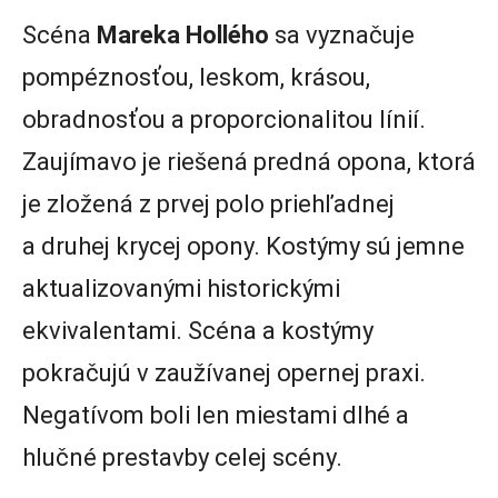
Scéna
Mareka Hollého
sa vyznačuje
pompéznosťou, leskom, krásou,
obradnosťou a proporcionalitou línií.
Zaujímavo je riešená predná opona, ktorá
je zložená z prvej polo priehľadnej
a druhej krycej opony. Kostýmy sú jemne
aktualizovanými historickými
ekvivalentami. Scéna a kostýmy
pokračujú v zaužívanej opernej praxi.
Negatívom boli len miestami dlhé a
hlučné prestavby celej scény.