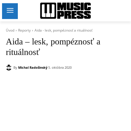
Úvod
Reporty
Aida - lesk, pompéznosť a rituálnosť
Aida – lesk, pompéznosť a
rituálnosť
By
Michal Radošinský
5. októbra 2020