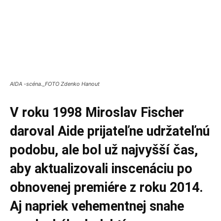
AIDA -scéna._FOTO Zdenko Hanout
V roku 1998 Miroslav Fischer
daroval Aide prijateľne udržateľnú
podobu, ale bol už najvyšší čas,
aby aktualizovali inscenáciu po
obnovenej premiére z roku 2014.
Aj napriek vehementnej snahe