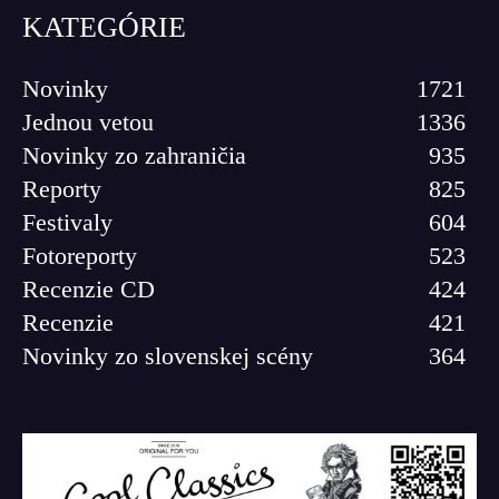
KATEGÓRIE
Novinky
1721
Jednou vetou
1336
Novinky zo zahraničia
935
Reporty
825
Festivaly
604
Fotoreporty
523
Recenzie CD
424
Recenzie
421
Novinky zo slovenskej scény
364