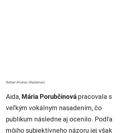
Rafael Alvarez (Radames)
Aida,
Mária Porubčinová
pracovala s
veľkým vokálnym nasadením, čo
publikum následne aj ocenilo. Podľa
môjho subjektívneho názoru jej však