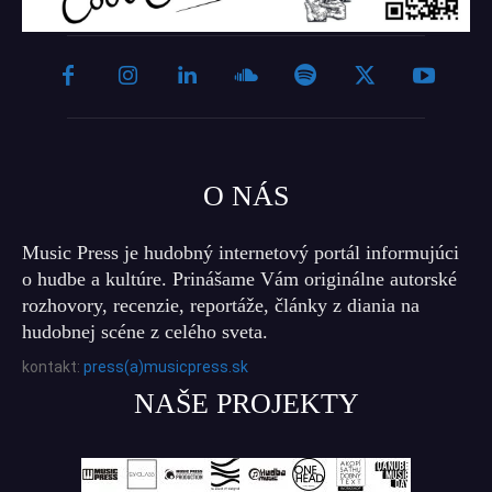
O NÁS
Music Press je hudobný internetový portál informujúci
o hudbe a kultúre. Prinášame Vám originálne autorské
rozhovory, recenzie, reportáže, články z diania na
hudobnej scéne z celého sveta.
kontakt:
press(a)musicpress.sk
NAŠE PROJEKTY