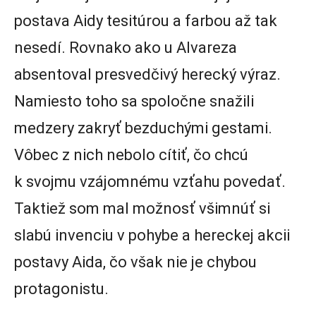
postava Aidy tesitúrou a farbou až tak
nesedí. Rovnako ako u Alvareza
absentoval presvedčivý herecký výraz.
Namiesto toho sa spoločne snažili
medzery zakryť bezduchými gestami.
Vôbec z nich nebolo cítiť, čo chcú
k svojmu vzájomnému vzťahu povedať.
Taktiež som mal možnosť všimnúť si
slabú invenciu v pohybe a hereckej akcii
postavy Aida, čo však nie je chybou
protagonistu.