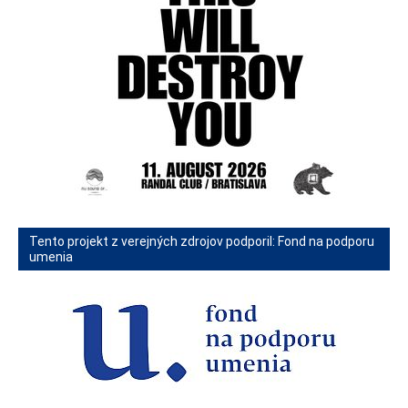
Tento projekt z verejných zdrojov podporil: Fond na podporu
umenia