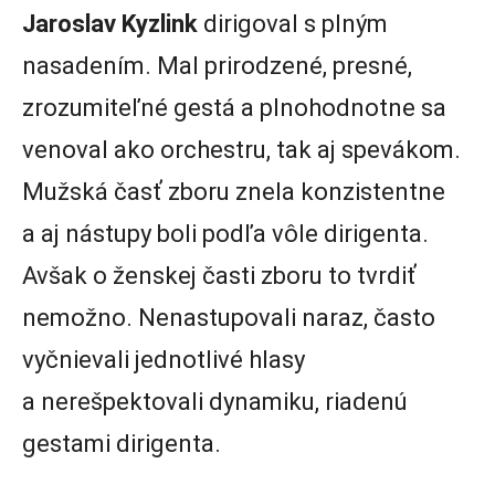
Jaroslav Kyzlink
dirigoval s plným
nasadením. Mal prirodzené, presné,
zrozumiteľné gestá a plnohodnotne sa
venoval ako orchestru, tak aj spevákom.
Mužská časť zboru znela konzistentne
a aj nástupy boli podľa vôle dirigenta.
Avšak o ženskej časti zboru to tvrdiť
nemožno. Nenastupovali naraz, často
vyčnievali jednotlivé hlasy
a nerešpektovali dynamiku, riadenú
gestami dirigenta.