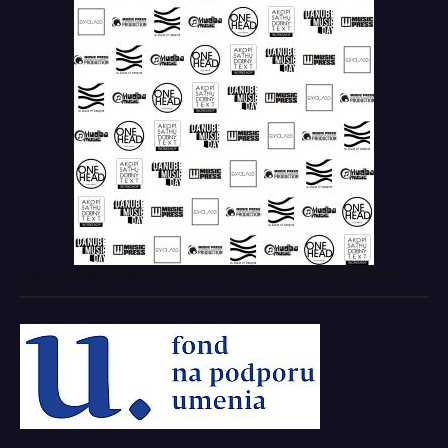
Tento projekt z verejných zdrojov podporil: Fond na podporu
umenia