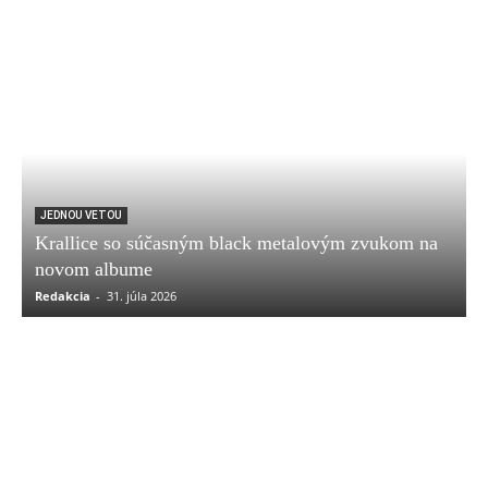
JEDNOU VETOU
Krallice so súčasným black metalovým zvukom na
novom albume
Redakcia
-
31. júla 2026