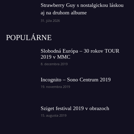
Strawberry Guy s nostalgickou láskou
aj na druhom albume
31. júla 2026
POPULÁRNE
Slobodná Európa – 30 rokov TOUR
2019 v MMC
8. decembra 2019
Incognito – Sono Centrum 2019
19. novembra 2019
Sziget festival 2019 v obrazoch
15. augusta 2019