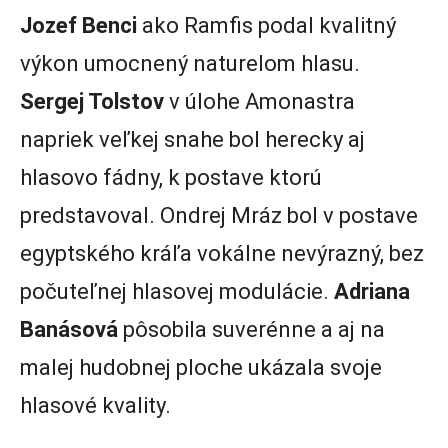
Jozef Benci
ako Ramfis podal kvalitný
výkon umocnený naturelom hlasu.
Sergej Tolstov
v úlohe Amonastra
napriek veľkej snahe bol herecky aj
hlasovo fádny, k postave ktorú
predstavoval. Ondrej Mráz bol v postave
egyptského kráľa vokálne nevýrazný, bez
počuteľnej hlasovej modulácie.
Adriana
Banásová
pôsobila suverénne a aj na
malej hudobnej ploche ukázala svoje
hlasové kvality.