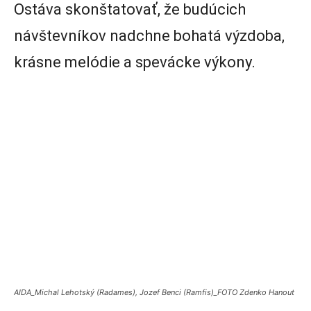
Ostáva skonštatovať, že budúcich
návštevníkov nadchne bohatá výzdoba,
krásne melódie a spevácke výkony.
AIDA_Michal Lehotský (Radames), Jozef Benci (Ramfis)_FOTO Zdenko Hanout