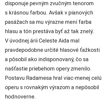
disponuje pevným zvučným tenorom
s krásnou farbou. Avšak v pianových
pasážach sa mu výrazne mení farba
hlasu a tón prestáva byť až tak znelý.
V úvodnej árii Celeste Aida mal
pravdepodobne určité hlasové ťažkosti
a pôsobil ako indisponovaný, čo sa
našťastie priebehom opery zmenilo.
Postavu Radamesa hral viac-menej celú
operu s rovnakým výrazom a nepôsobil
hodnoverne.