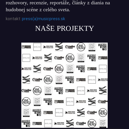
rozhovory, recenzie, reportáže, články z diania na
hudobnej scéne z celého sveta.
kontakt:
press(a)musicpress.sk
NAŠE PROJEKTY