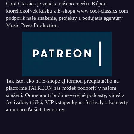
Cool Classics je značka našeho merču. Kúpou
ktoréhokoľvek kúsku z E-shopu www.cool-classics.com
podporíš naše snaženie, projekty a podujatia agentúry
Music Press Production.
Tak isto, ako na E-shope aj formou predplatného na
platforme PATREON nás môžeš podporiť v našom
snažení. Odmenou ti budú neverejné podcasty, videá z
festivalov, tričká, VIP vstupenky na festivaly a koncerty
a mnoho ďalších benefitov.