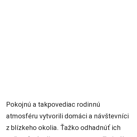
Pokojnú a takpovediac rodinnú
atmosféru vytvorili domáci a návštevníci
z blízkeho okolia. Ťažko odhadnúť ich