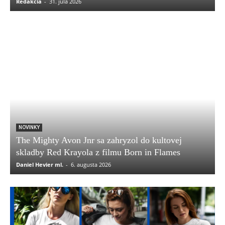
Redakcia
-
31. júla 2026
NOVINKY
The Mighty Avon Jnr sa zahryzol do kultovej
skladby Red Krayola z filmu Born in Flames
Daniel Hevier ml.
-
6. augusta 2026