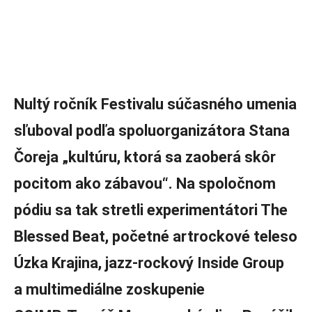
Nultý ročník Festivalu súčasného umenia
sľuboval podľa spoluorganizátora Stana
Čoreja „kultúru, ktorá sa zaoberá skôr
pocitom ako zábavou“. Na spoločnom
pódiu sa tak stretli experimentátori The
Blessed Beat, početné artrockové teleso
Úzka Krajina, jazz-rockový Inside Group
a multimediálne zoskupenie