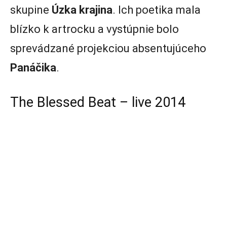
skupine
Úzka krajina
. Ich poetika mala
blízko k artrocku a vystúpnie bolo
sprevádzané projekciou absentujúceho
Panáčika
.
The Blessed Beat – live 2014