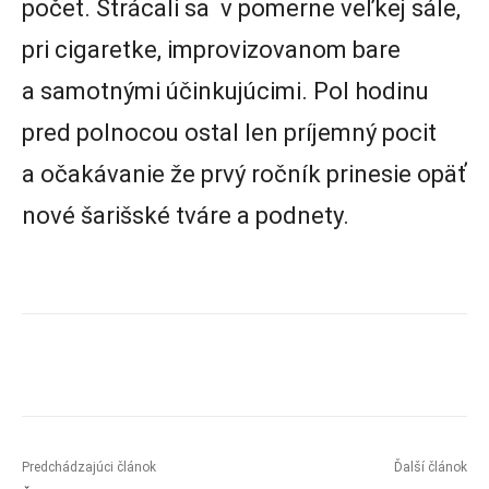
počet. Strácali sa v pomerne veľkej sále,
pri cigaretke, improvizovanom bare
a samotnými účinkujúcimi. Pol hodinu
pred polnocou ostal len príjemný pocit
a očakávanie že prvý ročník prinesie opäť
nové šarišské tváre a podnety.
Predchádzajúci článok
Ďalší článok