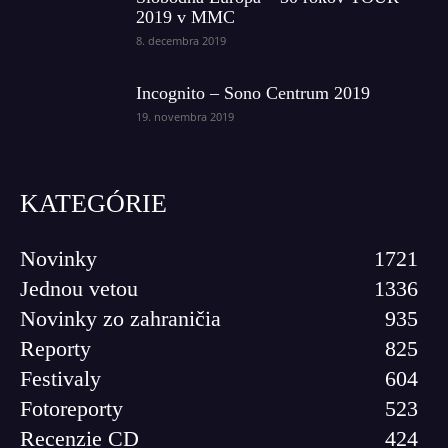
2019 v MMC
8. decembra 2019
Incognito – Sono Centrum 2019
19. novembra 2019
KATEGÓRIE
Novinky
1721
Jednou vetou
1336
Novinky zo zahraničia
935
Reporty
825
Festivaly
604
Fotoreporty
523
Recenzie CD
424