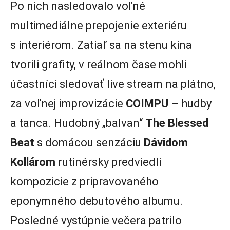
Po nich nasledovalo voľné
multimediálne prepojenie exteriéru
s interiérom. Zatiaľ sa na stenu kina
tvorili grafity, v reálnom čase mohli
účastníci sledovať live stream na plátno,
za voľnej improvizácie
COIMPU
– hudby
a tanca. Hudobný „balvan“
The Blessed
Beat
s domácou senzáciu
Dávidom
Kollárom
rutinérsky predviedli
kompozicie z pripravovaného
eponymného debutového albumu.
Posledné vystúpnie večera patrilo