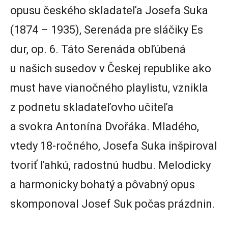
opusu českého skladateľa Josefa Suka
(1874 – 1935), Serenáda pre sláčiky Es
dur, op. 6. Táto Serenáda obľúbená
u našich susedov v Českej republike ako
must have vianočného playlistu, vznikla
z podnetu skladateľovho učiteľa
a svokra Antonína Dvořáka. Mladého,
vtedy 18-ročného, Josefa Suka inšpiroval
tvoriť ľahkú, radostnú hudbu. Melodicky
a harmonicky bohatý a pôvabný opus
skomponoval Josef Suk počas prázdnin.