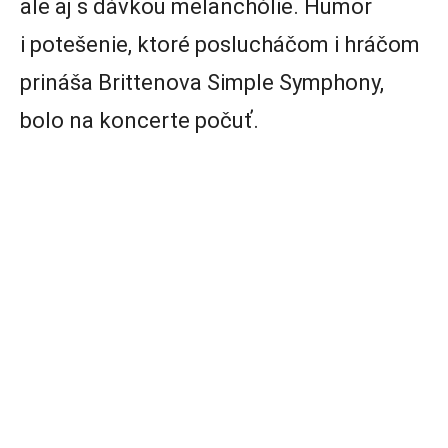
ale aj s dávkou melanchólie. Humor
i potešenie, ktoré poslucháčom i hráčom
prináša Brittenova Simple Symphony,
bolo na koncerte počuť.