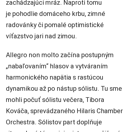
zachádzajúci mráz. Naproti tomu
je pohodlie domáceho krbu, zimné
radovánky či pomalé optimistické
víťazstvo jari nad zimou.
Allegro non molto začína postupným
„nabaľovaním“ hlasov a vytváraním
harmonického napätia s rastúcou
dynamikou až po nástup sólistu. Tu sme
mohli počuť sólistu večera, Tibora
Kováča, sprevádzaného Hilaris Chamber
Orchestra. Sólistov part doplňuje