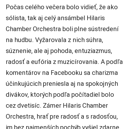
Počas celého večera bolo vidieť, že ako
sólista, tak aj celý ansámbel Hilaris
Chamber Orchestra boli plne sústredení
na hudbu. Vyžarovala z nich súhra,
súznenie, ale aj pohoda, entuziazmus,
radosť a eufória z muzicírovania. A podľa
komentárov na Facebooku sa charizma
účinkujúcich preniesla aj na spokojných
divákov, ktorých podľa počítadiel bolo
cez dvetisíc. Zámer Hilaris Chamber
Orchestra, hrať pre radosť a s radosťou,
im bez najmenších pochýb vyšiel zdarne.