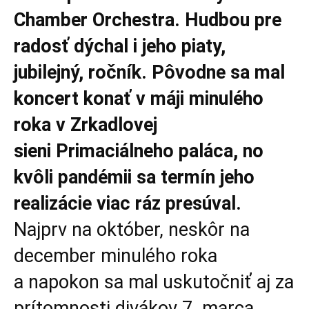
Chamber Orchestra. Hudbou pre
radosť dýchal i jeho piaty,
jubilejný, ročník. Pôvodne sa mal
koncert konať v máji minulého
roka v Zrkadlovej
sieni Primaciálneho paláca, no
kvôli pandémii sa termín jeho
realizácie viac ráz presúval.
Najprv na október, neskôr na
december minulého roka
a napokon sa mal uskutočniť aj za
prítomnosti divákov 7. marca