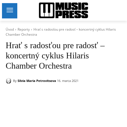
Úvod
Reporty
Hrať s radosťou pre radosť – koncertný cyklus Hilaris
Chamber Orchestra
Hrať s radosťou pre radosť –
koncertný cyklus Hilaris
Chamber Orchestra
By
Silvia Maria Petrovitsova
16. marca 2021