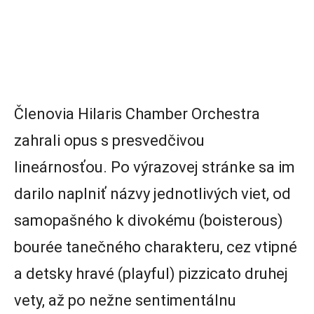
Členovia Hilaris Chamber Orchestra
zahrali opus s presvedčivou
lineárnosťou. Po výrazovej stránke sa im
darilo naplniť názvy jednotlivých viet, od
samopašného k divokému (boisterous)
bourée tanečného charakteru, cez vtipné
a detsky hravé (playful) pizzicato druhej
vety, až po nežne sentimentálnu