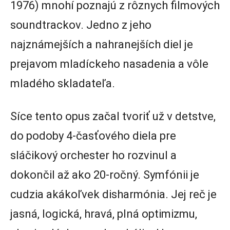
1976) mnohí poznajú z rôznych filmových
soundtrackov. Jedno z jeho
najznámejších a nahranejších diel je
prejavom mladíckeho nasadenia a vôle
mladého skladateľa.
Síce tento opus začal tvoriť už v detstve,
do podoby 4-časťového diela pre
sláčikový orchester ho rozvinul a
dokončil až ako 20-ročný. Symfónii je
cudzia akákoľvek disharmónia. Jej reč je
jasná, logická, hravá, plná optimizmu,