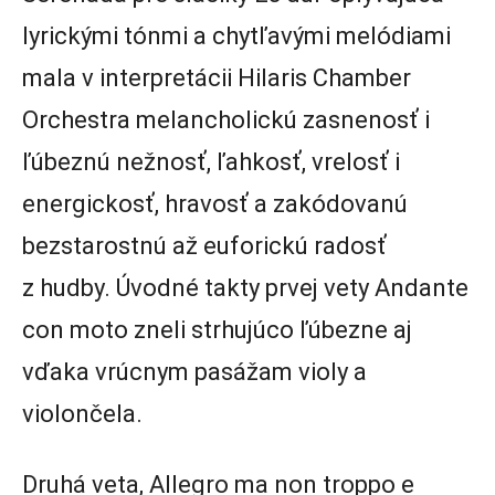
lyrickými tónmi a chytľavými melódiami
mala v interpretácii Hilaris Chamber
Orchestra melancholickú zasnenosť i
ľúbeznú nežnosť, ľahkosť, vrelosť i
energickosť, hravosť a zakódovanú
bezstarostnú až euforickú radosť
z hudby. Úvodné takty prvej vety Andante
con moto zneli strhujúco ľúbezne aj
vďaka vrúcnym pasážam violy a
violončela.
Druhá veta, Allegro ma non troppo e