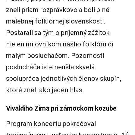
zneli priam rozprávkovo a boli plné
malebnej folklórnej slovenskosti.
Postarali sa tým o príjemný zážitok
nielen milovníkom nášho folklóru či
malým poslucháčom. Pozornosti
poslucháča iste neušla skvelá
spolupráca jednotlivých členov skupín,
ktoré zneli ako jeden hlas.
Vivaldiho Zima pri zámockom kozube
Program koncertu pokračoval