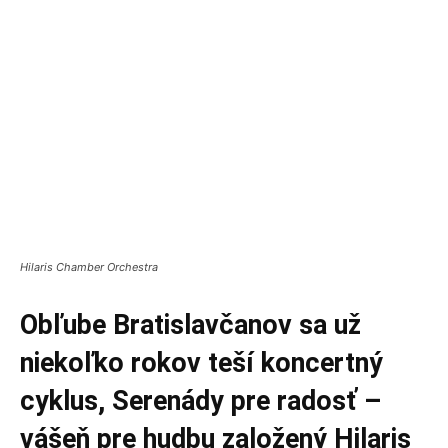
Hilaris Chamber Orchestra
Obľube Bratislavčanov sa už
niekoľko rokov teší koncertný
cyklus, Serenády pre radosť –
vášeň pre hudbu založený Hilaris