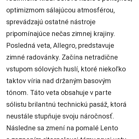
optimizmom sálajúcou atmosférou,
sprevádzajú ostatné nástroje
pripomínajúce nečas zimnej krajiny.
Posledná veta, Allegro, predstavuje
zimné radovánky. Začína netradične
vstupom sólových huslí, ktoré niekoľko
taktov víria nad držaným basovým
tónom. Táto veta obsahuje v parte
sólistu brilantnú technickú pasáž, ktorá
neustále stupňuje svoju náročnosť.
Následne sa zmení na pomalé Lento