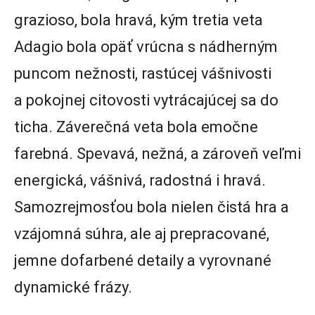
grazioso, bola hravá, kým tretia veta
Adagio bola opäť vrúcna s nádherným
puncom nežnosti, rastúcej vášnivosti
a pokojnej citovosti vytrácajúcej sa do
ticha. Záverečná veta bola emočne
farebná. Spevavá, nežná, a zároveň veľmi
energická, vášnivá, radostná i hravá.
Samozrejmosťou bola nielen čistá hra a
vzájomná súhra, ale aj prepracované,
jemne dofarbené detaily a vyrovnané
dynamické frázy.