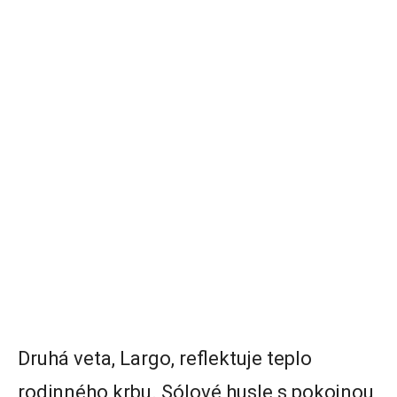
Druhá veta, Largo, reflektuje teplo
rodinného krbu. Sólové husle s pokojnou,