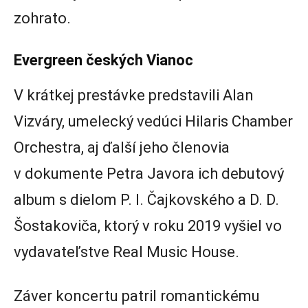
zohrato.
Evergreen českých Vianoc
V krátkej prestávke predstavili Alan
Vizváry, umelecký vedúci Hilaris Chamber
Orchestra, aj ďalší jeho členovia
v dokumente Petra Javora ich debutový
album s dielom P. I. Čajkovského a D. D.
Šostakoviča, ktorý v roku 2019 vyšiel vo
vydavateľstve Real Music House.
Záver koncertu patril romantickému