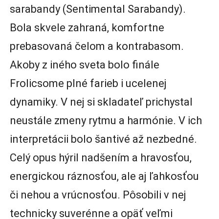
sarabandy (Sentimental Sarabandy).
Bola skvele zahraná, komfortne
prebasovaná čelom a kontrabasom.
Akoby z iného sveta bolo finále
Frolicsome plné farieb i ucelenej
dynamiky. V nej si skladateľ prichystal
neustále zmeny rytmu a harmónie. V ich
interpretácii bolo šantivé až nezbedné.
Celý opus hýril nadšením a hravosťou,
energickou ráznosťou, ale aj ľahkosťou
či nehou a vrúcnosťou. Pôsobili v nej
technicky suverénne a opäť veľmi