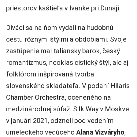
priestorov kaštieľa v Ivanke pri Dunaji.
Diváci sa na ňom vydali na hudobnú
cestu rôznymi štýlmi a obdobiami. Svoje
zastúpenie mal taliansky barok, český
romantizmus, neoklasicistický štýl, ale aj
folklórom inšpirovaná tvorba
slovenského skladateľa. V podaní Hilaris
Chamber Orchestra, oceneného na
medzinárodnej súťaži Silk Way v Moskve
v januári 2021, odzneli pod vedením
umeleckého vedúceho
Alana Vizváryho
,