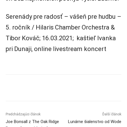
Serenády pre radosť – vášeň pre hudbu –
5. ročník / Hilaris Chamber Orchestra &
Tibor Kováč; 16.03.2021; kaštieľ Ivanka
pri Dunaji, online livestream koncert
Predchádzajúci článok
Ďalší článok
Joe Bonsall z The Oak Ridge
Lunárne šialenstvo od Wode