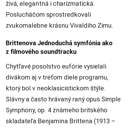
živá, elegantná i charizmatická.
Poslucháčom sprostredkovali
zvukomalebne krásnu Vivaldiho Zimu.
Brittenova Jednoduchá symfónia ako
z filmového soundtracku
Chytľavé posolstvo eufórie vysielali
divákom aj v treťom diele programu,
ktorý bol v neoklasicistickom štýle.
Slávny a často hrávaný raný opus Simple
Symphony, op. 4 známeho britského
skladateľa Benjamina Brittena (1913 –