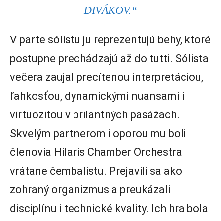
DIVÁKOV.“
V parte sólistu ju reprezentujú behy, ktoré
postupne prechádzajú až do tutti. Sólista
večera zaujal precítenou interpretáciou,
ľahkosťou, dynamickými nuansami i
virtuozitou v brilantných pasážach.
Skvelým partnerom i oporou mu boli
členovia Hilaris Chamber Orchestra
vrátane čembalistu. Prejavili sa ako
zohraný organizmus a preukázali
disciplínu i technické kvality. Ich hra bola