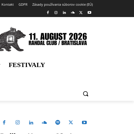
Kontakt
GDPR
Zásady používania súborov cookie (EÚ)
FESTIVALY