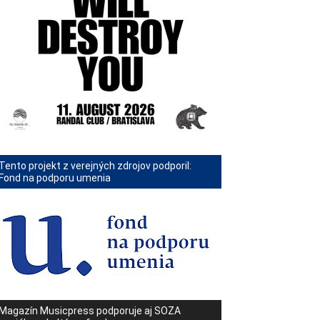
Tento projekt z verejných zdrojov podporil:
Fond na podporu umenia
Magazín Musicpress podporuje aj SOZA