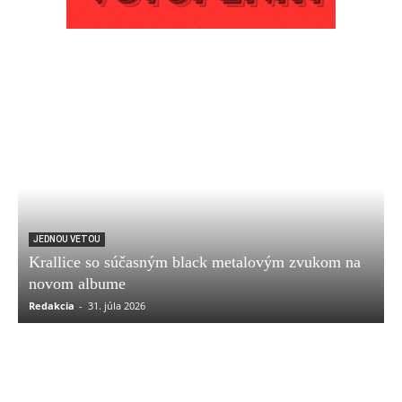
JEDNOU VETOU
Krallice so súčasným black metalovým zvukom na
novom albume
Redakcia
-
31. júla 2026