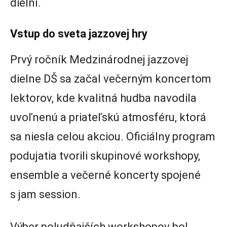
dielní.
Vstup do sveta jazzovej hry
Prvý ročník Medzinárodnej jazzovej
dielne DŠ sa začal večerným koncertom
lektorov, kde kvalitná hudba navodila
uvoľnenú a priateľskú atmosféru, ktorá
sa niesla celou akciou. Oficiálny program
podujatia tvorili skupinové workshopy,
ensemble a večerné koncerty spojené
s jam session.
Výber poludňajších workshopov bol