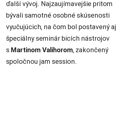
ďalší vývoj. Najzaujímavejšie pritom
bývali samotné osobné skúsenosti
vyučujúcich, na čom bol postavený aj
špeciálny seminár bicích nástrojov
s
Martinom Valihorom
, zakončený
spoločnou jam session.