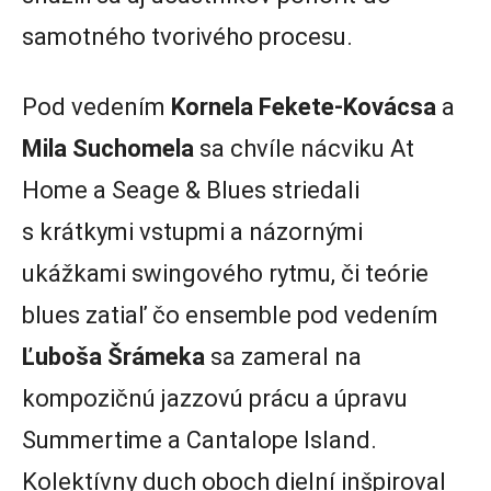
samotného tvorivého procesu.
Pod vedením
Kornela Fekete-Kovácsa
a
Mila Suchomela
sa chvíle nácviku At
Home a Seage & Blues striedali
s krátkymi vstupmi a názornými
ukážkami swingového rytmu, či teórie
blues zatiaľ čo ensemble pod vedením
Ľuboša Šrámeka
sa zameral na
kompozičnú jazzovú prácu a úpravu
Summertime a Cantalope Island.
Kolektívny duch oboch dielní inšpiroval