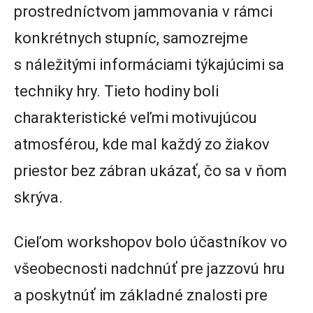
prostredníctvom jammovania v rámci
konkrétnych stupníc, samozrejme
s náležitými informáciami týkajúcimi sa
techniky hry. Tieto hodiny boli
charakteristické veľmi motivujúcou
atmosférou, kde mal každý zo žiakov
priestor bez zábran ukázať, čo sa v ňom
skrýva.
Cieľom workshopov bolo účastníkov vo
všeobecnosti nadchnúť pre jazzovú hru
a poskytnúť im základné znalosti pre