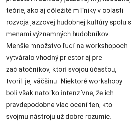
teórie, ako aj dôležité míľniky v oblasti
rozvoja jazzovej hudobnej kultúry spolu s
menami významných hudobníkov.
Menšie množstvo ľudí na workshopoch
vytváralo vhodný priestor aj pre
začiatočníkov, ktorí svojou účasťou,
tvorili jej väčšinu. Niektoré workshopy
boli však natoľko intenzívne, že ich
pravdepodobne viac ocení ten, kto
svojmu nástroju už dobre rozumie.