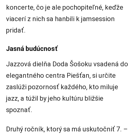
koncerte, čo je ale pochopiteľné, keďže
viacerí z nich sa hanbili k jamsession
pridať.
Jasná budúcnosť
Jazzová dielňa Doda Šošoku vsadená do
elegantného centra Piešťan, si určite
zaslúži pozornosť každého, kto miluje
jazz, a túžil by jeho kultúru bližšie
spoznať.
Druhý ročník, ktorý sa má uskutočniť 7. –