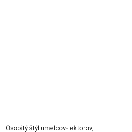
Osobitý štýl umelcov-lektorov,