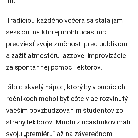
im.
Tradíciou každého večera sa stala jam
session, na ktorej mohli účastníci
predviesť svoje zručnosti pred publikom
a zažiť atmosféru jazzovej improvizácie
za spontánnej pomoci lektorov.
Išlo o skvelý nápad, ktorý by v budúcich
ročníkoch mohol byť ešte viac rozvinutý
väčším povzbudzovaním študentov zo
strany lektorov. Mnohí z účastníkov mali
svoju „premiéru“ až na záverečnom