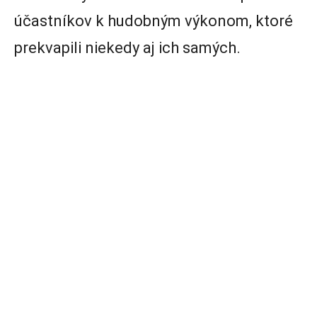
účastníkov k hudobným výkonom, ktoré
prekvapili niekedy aj ich samých.