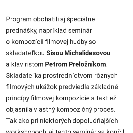
Program obohatili aj špeciálne
prednášky, napríklad seminár
o kompozícii filmovej hudby so
skladateľkou
Sisou Michalidesovou
a klaviristom
Petrom Preložníkom
.
Skladateľka prostredníctvom rôznych
filmových ukážok predviedla základné
princípy filmovej kompozície a taktiež
objasnila vlastný kompozičný proces.
Tak ako pri niektorých dopoludňajších
workshopoch, aj tento seminár sa končil