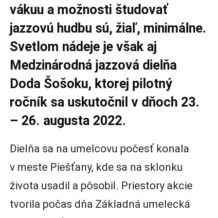
vákuu a možnosti študovať
jazzovú hudbu sú, žiaľ, minimálne.
Svetlom nádeje je však aj
Medzinárodná jazzová dielňa
Doda Šošoku, ktorej pilotný
ročník sa uskutočnil v dňoch 23.
–
26. augusta 2022.
Dielňa sa na umelcovu počesť konala
v meste Piešťany, kde sa na sklonku
života usadil a pôsobil. Priestory akcie
tvorila počas dňa Základná umelecká