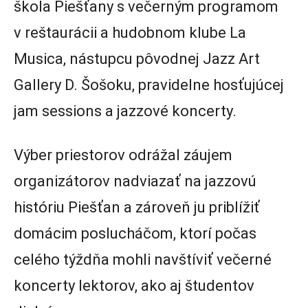
škola Piešťany s večerným programom
v reštaurácii a hudobnom klube La
Musica, nástupcu pôvodnej Jazz Art
Gallery D. Šošoku, pravidelne hosťujúcej
jam sessions a jazzové koncerty.
Výber priestorov odrážal záujem
organizátorov nadviazať na jazzovú
históriu Piešťan a zároveň ju priblížiť
domácim poslucháčom, ktorí počas
celého týždňa mohli navštíviť večerné
koncerty lektorov, ako aj študentov