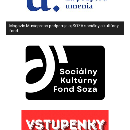
Magazín Musicpress podporuje aj SOZA sociálny a kultúrny
fond