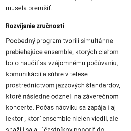
musela prerušiť.
Rozvíjanie zručností
Poobedný program tvorili simultánne
prebiehajúce ensemble, ktorých cieľom
bolo naučiť sa vzájomnému počúvaniu,
komunikácií a súhre v telese
prostredníctvom jazzových štandardov,
ktoré následne odzneli na záverečnom
koncerte. Počas nácviku sa zapájali aj
lektori, ktorí ensemble nielen viedli, ale
snažili sa aj účastníkov ponoriť do