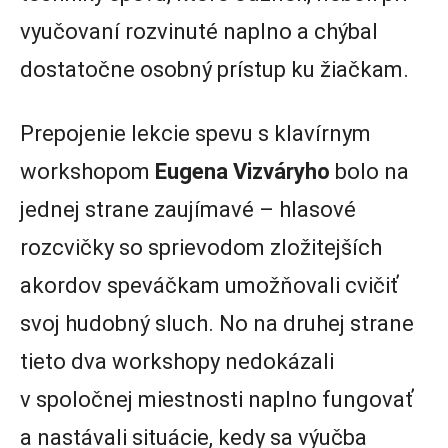
vyučovaní rozvinuté naplno a chýbal
dostatočne osobný prístup ku žiačkam.
Prepojenie lekcie spevu s klavírnym
workshopom
Eugena Vizváryho
bolo na
jednej strane zaujímavé – hlasové
rozcvičky so sprievodom zložitejších
akordov speváčkam umožňovali cvičiť
svoj hudobný sluch. No na druhej strane
tieto dva workshopy nedokázali
v spoločnej miestnosti naplno fungovať
a nastávali situácie, kedy sa výučba