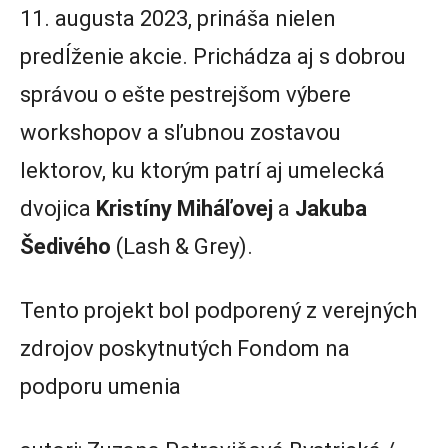
11. augusta 2023, prináša nielen
predĺženie akcie. Prichádza aj s dobrou
správou o ešte pestrejšom výbere
workshopov a sľubnou zostavou
lektorov, ku ktorým patrí aj umelecká
dvojica
Kristíny Miháľovej
a
Jakuba
Šedivého
(Lash & Grey).
Tento projekt bol podporený z verejných
zdrojov poskytnutých Fondom na
podporu umenia