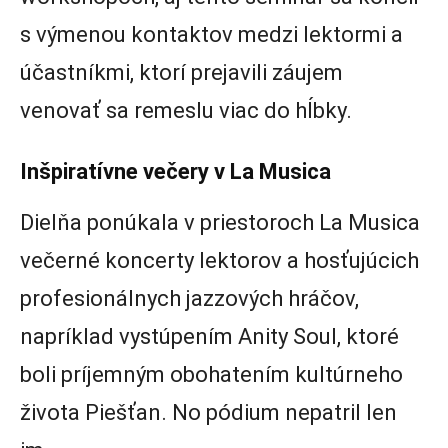
s výmenou kontaktov medzi lektormi a
účastníkmi, ktorí prejavili záujem
venovať sa remeslu viac do hĺbky.
Inšpiratívne večery v La Musica
Dielňa ponúkala v priestoroch La Musica
večerné koncerty lektorov a hosťujúcich
profesionálnych jazzových hráčov,
napríklad vystúpením Anity Soul, ktoré
boli príjemným obohatením kultúrneho
života Piešťan. No pódium nepatril len