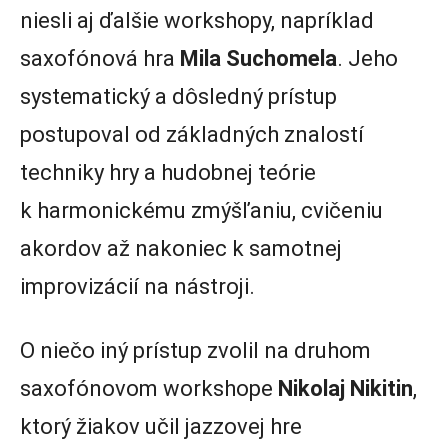
niesli aj ďalšie workshopy, napríklad
saxofónová hra
Mila Suchomela
. Jeho
systematický a dôsledný prístup
postupoval od základných znalostí
techniky hry a hudobnej teórie
k harmonickému zmýšľaniu, cvičeniu
akordov až nakoniec k samotnej
improvizácií na nástroji.
O niečo iný prístup zvolil na druhom
saxofónovom workshope
Nikolaj Nikitin
,
ktorý žiakov učil jazzovej hre